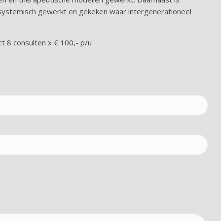
jd systemisch gewerkt en gekeken waar intergenerationeel
ct 8 consulten x € 100,- p/u