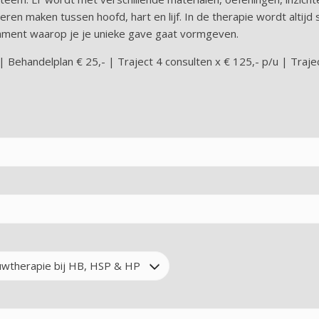
eren maken tussen hoofd, hart en lijf. In de therapie wordt alti
ndament waarop je je unieke gave gaat vormgeven.
 Behandelplan € 25,- | Traject 4 consulten x € 125,- p/u | Traje